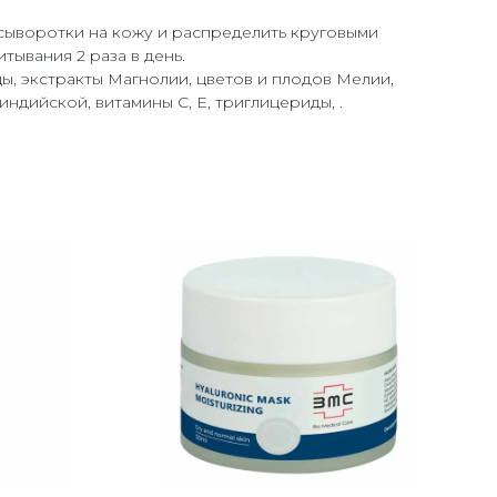
сыворотки на кожу и распределить круговыми
тывания 2 раза в день.
, экстракты Магнолии, цветов и плодов Мелии,
ндийской, витамины С, Е, триглицериды, .