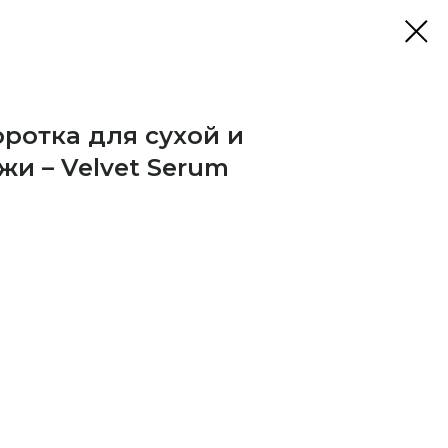
ротка для сухой и
и – Velvet Serum