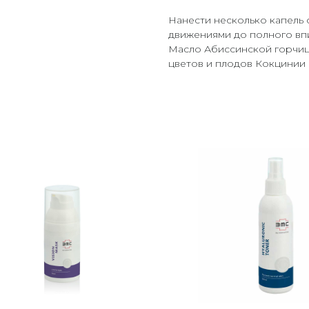
Нанести несколько капель 
движениями до полного впи
Масло Абиссинской горчицы
цветов и плодов Кокцинии и