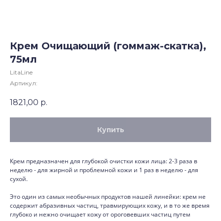
Крем Очищающий (гоммаж-скатка),
75мл
LitaLine
Артикул:
1821,00
р.
Купить
Крем предназначен для глубокой очистки кожи лица: 2-3 раза в
неделю - для жирной и проблемной кожи и 1 раз в неделю - для
сухой.
Это один из самых необычных продуктов нашей линейки: крем не
содержит абразивных частиц, травмирующих кожу, и в то же время
глубоко и нежно очищает кожу от ороговевших частиц путем