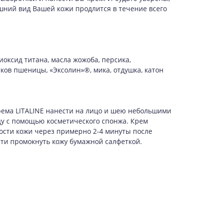
шний вид Вашей кожи продлится в течение всего
диоксид титана, масла жожоба, персика,
ков пшеницы, «Эксолин»®, мика, отдушка, катон
ема LITALINE нанести на лицо и шею небольшими
цу с помощью косметического спонжа. Крем
ости кожи через примерно 2-4 минуты после
ти промокнуть кожу бумажной салфеткой.