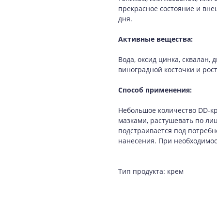
прекрасное состояние и вне
дня.
Активные вещества:
Вода, оксид цинка, сквалан, 
виноградной косточки и рост
Способ применения:
Небольшое количество DD-кр
мазками, растушевать по ли
подстраивается под потребн
нанесения. При необходимос
Тип продукта: крем