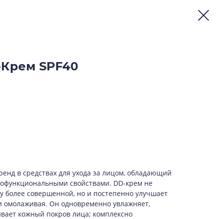
-Крем SPF40
ренд в средствах для ухода за лицом, обладающий
офункциональными свойствами. DD-крем не
жу более совершенной, но и постепенно улучшает
 и омолаживая. Он одновременно увлажняет,
вает кожный покров лица; комплексно