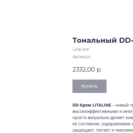
Тональный DD
LitaLine
Артикул:
2332,00
р.
Купить
DD-Крем LITALINE
– новый т
высокоэффективными и мног
просто визуально делает ко
ее состояние, оздоравливая
защищает, питает и омолажи